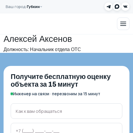
Перейти к основному содержанию
Ваш город:
Губкин
Главная
Команда
Заказать звонок
Алексей Аксенов
Алексей Аксенов
Должность: Начальник отдела ОТС
Получите бесплатную оценку
объекта за 15 минут
Инженер на связи · перезвоним за 15 минут