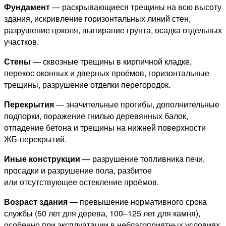
Фундамент
— раскрывающиеся трещины на всю высоту
здания, искривление горизонтальных линий стен,
разрушение цоколя, выпирание грунта, осадка отдельных
участков.
Стены
— сквозные трещины в кирпичной кладке,
перекос оконных и дверных проёмов, горизонтальные
трещины, разрушение отделки перегородок.
Перекрытия
— значительные прогибы, дополнительные
подпорки, поражение гнилью деревянных балок,
отпадение бетона и трещины на нижней поверхности
ЖБ-перекрытий.
Иные конструкции
— разрушение топливника печи,
просадки и разрушение пола, разбитое
или отсутствующее остекление проёмов.
Возраст здания
— превышение нормативного срока
службы (50 лет для дерева, 100–125 лет для камня),
особенно при эксплуатации в неблагоприятных условиях.