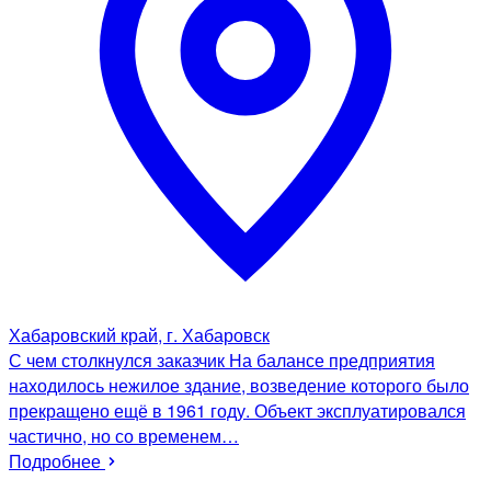
Хабаровский край, г. Хабаровск
С чем столкнулся заказчик На балансе предприятия
находилось нежилое здание, возведение которого было
прекращено ещё в 1961 году. Объект эксплуатировался
частично, но со временем…
Подробнее