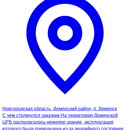
Новгородская область, Демянский район, п. Демянск
С чем столкнулся заказчик На территории Демянской
ЦРБ располагалось нежилое здание, эксплуатация
которого была прекращена из-за аварийного состояния.