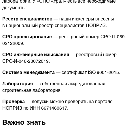
лаборатории. У «СПО «Урал» есть все необходимые
документы:
Реестр специалистов
— наши инженеры внесены
в национальный реестр специалистов НОПРИЗ.
СРО проектирование
— реестровый номер СРО-П-069-
02122009.
СРО инженерные изыскания
— реестровый номер
СРО-И-046-23072019.
Система менеджмента
— сертификат ISO 9001-2015.
Лаборатория
— собственная аккредитованная
строительная лаборатория.
Проверка
— допуски можно проверить на портале
НОПРИЗ по ИНН 6671460617.
Важно знать