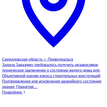
Свердловская область, г. Первоуральск
Задача Заказчику требовалось получить независимое
техническое заключение о состоянии жилого дома для:
Объективной оценки износа строительных конструкций;
Подтверждения или исключения аварийного состояния
здания; Принятия…
Подробнее