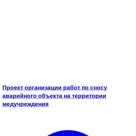
Проект организации работ по сносу
аварийного объекта на территории
медучреждения