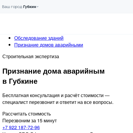
Перейти к основному содержанию
Ваш город:
Губкин
Главная
Услуги
Обследование
Обследование зданий
Признание домов аварийными
Строительная экспертиза
Признание дома аварийным
в Губкине
Бесплатная консультация и расчёт стоимости —
специалист перезвонит и ответит на все вопросы.
Рассчитать стоимость
Перезвоним за 15 минут
+7 922 187-72-96